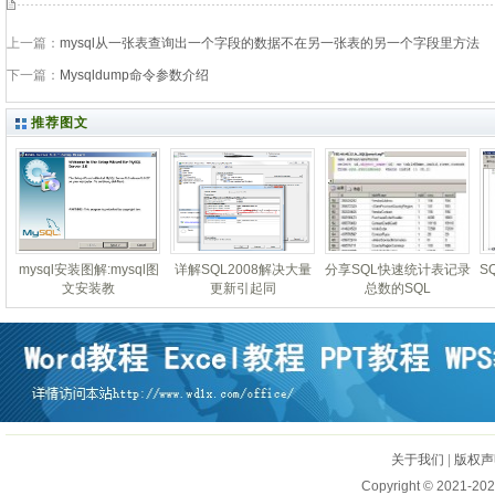
上一篇：
mysql从一张表查询出一个字段的数据不在另一张表的另一个字段里方法
下一篇：
Mysqldump命令参数介绍
推荐图文
mysql安装图解:mysql图
详解SQL2008解决大量
分享SQL快速统计表记录
S
文安装教
更新引起同
总数的SQL
关于我们
|
版权声
Copyright © 2021-202