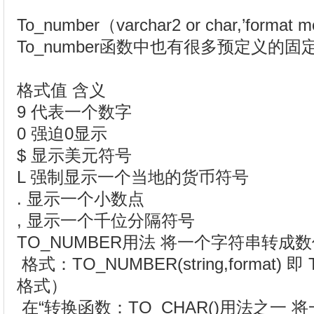
To_number（varchar2 or char,’format m
To_number函数中也有很多预定义的固
格式值
含义
9
代表一个数字
0
强迫0显示
$
显示美元符号
L
强制显示一个当地的货币符号
.
显示一个小数点
,
显示一个千位分隔符号
TO_NUMBER用法 将一个字符串转成
格式：TO_NUMBER(string,format)
格式）
在“转换函数：TO_CHAR()用法之一 