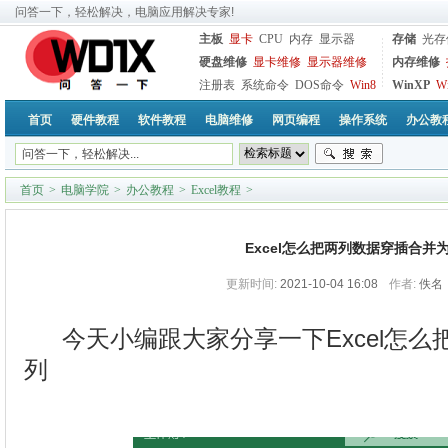
问答一下，轻松解决，电脑应用解决专家!
主板
显卡
CPU
内存
显示器
存储
光存
硬盘维修
显卡维修
显示器维修
内存维修
注册表
系统命令
DOS命令
Win8
WinXP
W
首页
硬件教程
软件教程
电脑维修
网页编程
操作系统
办公教
首页
>
电脑学院
>
办公教程
>
Excel教程
>
Excel怎么把两列数据穿插合并
更新时间:
2021-10-04 16:08
作者:
佚名
今天小编跟大家分享一下Excel怎
列