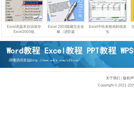
Excel高版本自动保存
Excel 2003隐藏完全攻
Excel中给表格画斜线表
Excel2003低
略（进阶篇
头
关于我们
|
版权声
Copyright © 2021-202