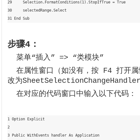
29     Selection.FormatConditions(1).StopIfTrue = True

30     selectedRange.Select

31 End Sub
步骤4：
菜单“插入” => “类模块”
在属性窗口（如没有，按 F4 打开
改为
SheetSelectionChangeHandle
在对应的代码窗口中输入以下代码：
1 Option Explicit

2 

3 Public WithEvents handler As Application
