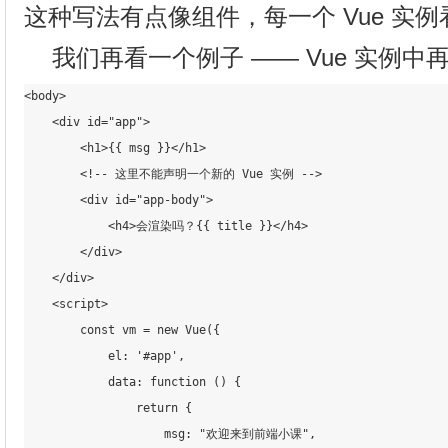
这种写法有点像组件，每一个 Vue 实
我们再看一个例子 —— Vue 实例中再
<body>

    <div id="app">

        <h1>{
{ msg }}</h1>

        <!-- 这里不能声明一个新的 Vue 实例 -->

        <div id="app-body">

            <h4>会渲染吗？{
{ title }}</h4>

        </div>

    </div>

    <script>

        const vm = new Vue({

            el: '#app',

            data: function () {

                return {

                    msg: "欢迎来到前端小课",
