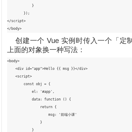
            }

        });

</script>

创建一个 Vue 实例时传入一个「
上面的对象换一种写法：
<body>

    <div id="app">Hello {
{ msg }}</div>

    <script>

        const obj = {

            el: '#app',

            data: function () {

                return {

                    msg: '前端小课'

                }

            }
