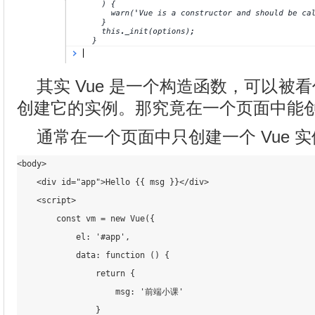
其实 Vue 是一个构造函数，可以被看作
创建它的实例。那究竟在一个页面中能
通常在一个页面中只创建一个 Vue 
<body>

    <div id="app">Hello {
{ msg }}</div>

    <script>

        const vm = new Vue({

            el: '#app',

            data: function () {

                return {

                    msg: '前端小课'

                }
