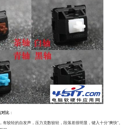
点对比
：
，有较轻的自发声，压力克数较轻，段落差很明显，键入十分“爽快”。