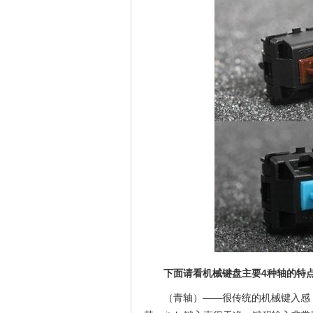
下面请看机械键盘主要4种轴的特
（青轴）——很传统的机械键入感