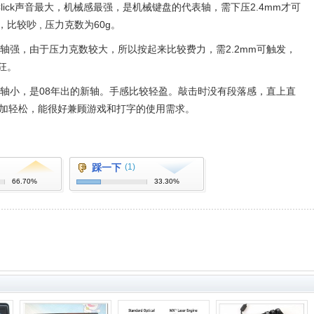
、Click声音最大，机械感最强，是机械键盘的代表轴，需下压2.4mm才可
较吵 , 压力克数为60g。
落感比茶轴强，由于压力克数较大，所以按起来比较费力，需2.2mm可触发，
狂。
黑轴小，是08年出的新轴。手感比较轻盈。敲击时没有段落感，直上直
更加轻松，能很好兼顾游戏和打字的使用需求。
踩一下
(1)
66.70%
33.30%