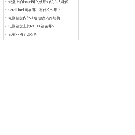
键盘上的insert键的使用知识方法讲解
scroll lock键在哪，有什么作用？
电脑键盘内部构造 键盘内部结构
电脑键盘上的Pause键在哪？
鼠标不动了怎么办