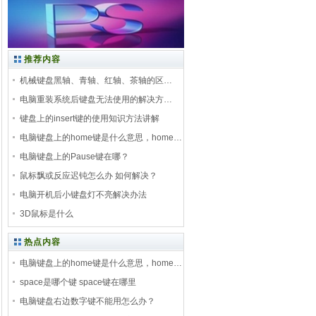
推荐内容
机械键盘黑轴、青轴、红轴、茶轴的区…
电脑重装系统后键盘无法使用的解决方…
键盘上的insert键的使用知识方法讲解
电脑键盘上的home键是什么意思，home…
电脑键盘上的Pause键在哪？
鼠标飘或反应迟钝怎么办 如何解决？
电脑开机后小键盘灯不亮解决办法
3D鼠标是什么
热点内容
电脑键盘上的home键是什么意思，home…
space是哪个键 space键在哪里
电脑键盘右边数字键不能用怎么办？