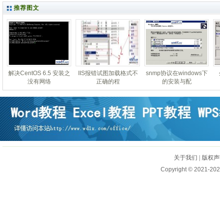
推荐图文
解决CentOS 6.5 安装之
IIS报错试图加载格式不
snmp协议在windows下
没有网络
正确的程
的安装与配
关于我们
|
版权声
Copyright © 2021-202