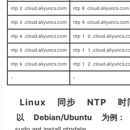
ntp2.cloud.aliyuncs.com
ntp8.cloud.aliyuncs.com
ntp3.cloud.aliyuncs.com
ntp9.cloud.aliyuncs.com
ntp4.cloud.aliyuncs.com
ntp10.cloud.aliyuncs.c
ntp5.cloud.aliyuncs.com
ntp11.cloud.aliyuncs.c
ntp6.cloud.aliyuncs.com
ntp12.cloud.aliyuncs.c
-
-
Linux 同步 NTP 时
以 Debian/Ubuntu 为例：
sudo apt install ntpdate