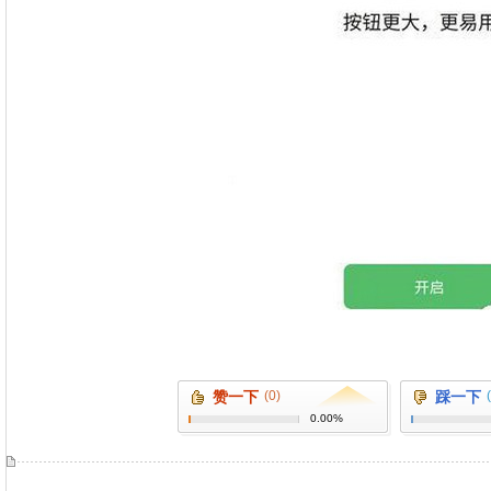
赞一下
(0)
踩一下
0.00%