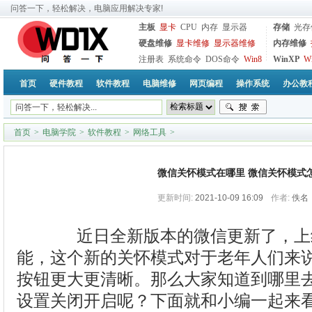
问答一下，轻松解决，电脑应用解决专家!
主板
显卡
CPU
内存
显示器
存储
光存
硬盘维修
显卡维修
显示器维修
内存维修
注册表
系统命令
DOS命令
Win8
WinXP
W
首页
硬件教程
软件教程
电脑维修
网页编程
操作系统
办公教
首页
>
电脑学院
>
软件教程
>
网络工具
>
微信关怀模式在哪里 微信关怀模式
更新时间:
2021-10-09 16:09
作者:
佚名
近日全新版本的微信更新了，上
能，这个新的关怀模式对于老年人们来
按钮更大更清晰。那么大家知道到哪里
设置关闭开启呢？下面就和小编一起来