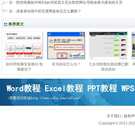
上一篇：
联想电脑如何将Edge浏览器主页从联想网址导航改换为最初的主页
下一篇：
设备驱动器中的百度网盘标志怎么删除？
推荐图文
如何用电脑安装微信 电
IE无响应怎么办？
七步清除微信朋友圈已删
脑微信下
除你的好
关于我们
|
版权声
Copyright © 2021-202