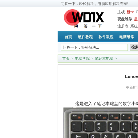
问答一下，轻松解决，电脑应用解决专家!
主板
显卡
硬盘维修
显
注册表
系统
首页
硬件教程
软件教程
电脑维修
首页
>
电脑学院
>
笔记本电脑
>
Len
更新时
这是进入了笔记本键盘的数字小键