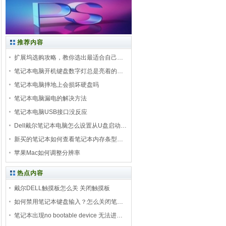
推荐内容
扩展坞选购攻略，教你选出最适合自己…
笔记本电脑开机键盘数字灯总是亮着的…
笔记本电脑摔地上会损坏硬盘吗
笔记本电脑漏电的解决方法
笔记本电脑USB接口没反应
Dell戴尔笔记本电脑怎么设置从U盘启动…
新买的笔记本如何查看笔记本内存条型…
苹果Mac如何调整分辨率
热点内容
戴尔DELL触摸板怎么关 关闭触摸板
如何禁用笔记本键盘输入？怎么关闭笔…
笔记本出现no bootable device 无法进…