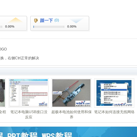
踩一下
(0)
0.00%
0.00%
OGO
换，右侧Ctrl正常的解决
全程
笔记本电脑USB接口没
超极本电池如何使用和保
笔记本如何连接无线网络
反应
养