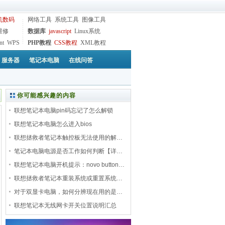
机数码
网络工具
系统工具
图像工具
维修
数据库
javascript
Linux系统
nt
WPS
PHP教程
CSS教程
XML教程
服务器
笔记本电脑
在线问答
你可能感兴趣的内容
联想笔记本电脑pin码忘记了怎么解锁
联想笔记本电脑怎么进入bios
联想拯救者笔记本触控板无法使用的解…
笔记本电脑电源是否工作如何判断【详…
联想笔记本电脑开机提示：novo button…
联想拯救者笔记本重装系统或重置系统…
对于双显卡电脑，如何分辨现在用的是…
联想笔记本无线网卡开关位置说明汇总