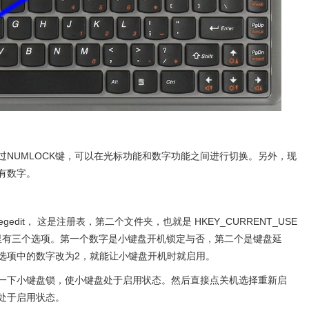
过NUMLOCK键，可以在光标功能和数字功能之间进行切换。另外，现
有数字。
egedit， 这是注册表，第二个文件夹，也就是 HKEY_CURRENT_USE
board， 那里有三个选项。第一个数字是小键盘开机锁定与否，第二个是键盘延
选项中的数字改为2，就能让小键盘开机时就启用。
一下小键盘锁，使小键盘处于启用状态。然后直接点关机选择重新启
处于启用状态。