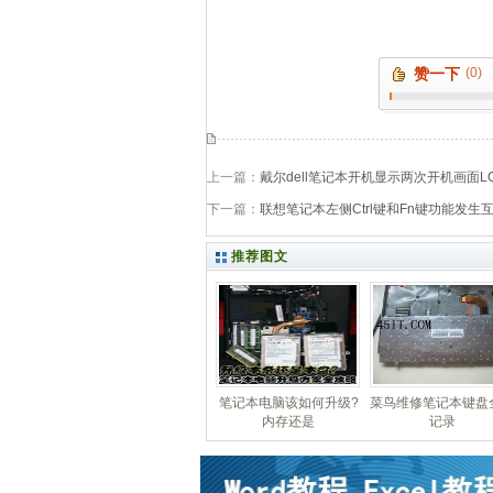
赞一下
(0)
上一篇：
戴尔dell笔记本开机显示两次开机画面L
下一篇：
联想笔记本左侧Ctrl键和Fn键功能发生互
推荐图文
笔记本电脑该如何升级?
菜鸟维修笔记本键盘
内存还是
记录