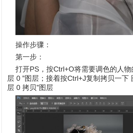
操作步骤：
第一步：
打开PS，按Ctrl+O将需要调色的人
层 0 ”图层；接着按Ctrl+J复制拷贝一下
层 0 拷贝”图层