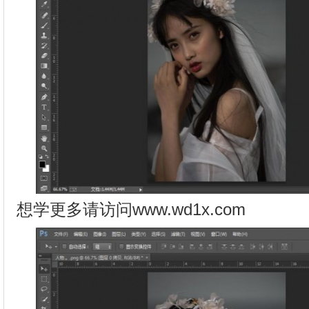
想学更多请访问www.wd1x.com