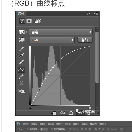
（RGB）曲线标点