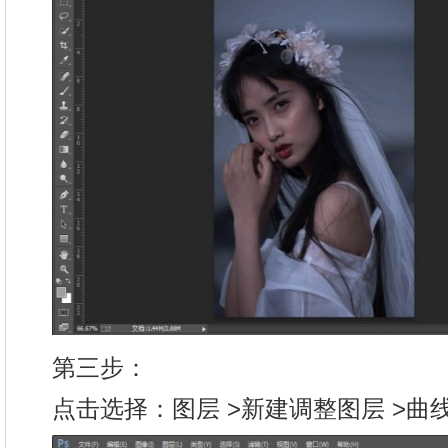
第三步：
点击选择：图层 >新建调整图层 >曲线