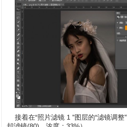
接着在“照片滤镜 1 ”图层的“滤镜调
却滤镜(80)、浓度：33%）