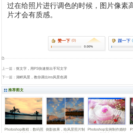
过在给照片进行调色的时候，图片像素
片才会有质感。
赞一下
(0)
踩一下
0.00%
上一篇：
抠文字，用PS快速抠出手写文字
下一篇：
湖畔风景，教你调出ins风景色调
推荐图文
Photoshop教程：数码照
倒影效果，给风景照片制
Photoshop实例制作婚纱