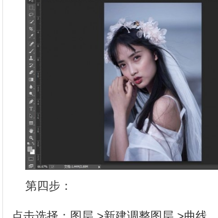
第四步：
点击选择：图层 >新建调整图层 >曲线，就