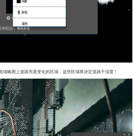
览缩略图上道路亮度变化的区域，这些区域将决定道路干湿度！