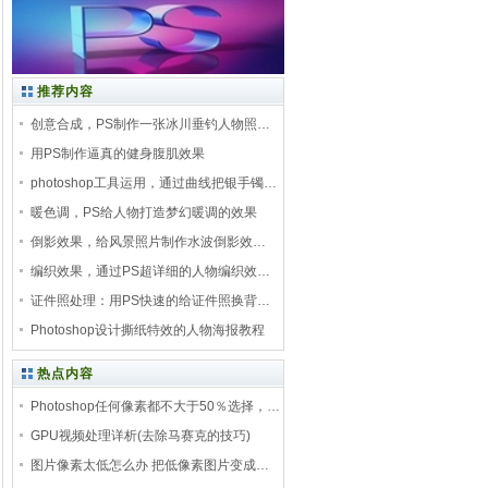
推荐内容
创意合成，PS制作一张冰川垂钓人物照…
用PS制作逼真的健身腹肌效果
photoshop工具运用，通过曲线把银手镯…
暖色调，PS给人物打造梦幻暖调的效果
倒影效果，给风景照片制作水波倒影效…
编织效果，通过PS超详细的人物编织效…
证件照处理：用PS快速的给证件照换背…
Photoshop设计撕纸特效的人物海报教程
热点内容
Photoshop任何像素都不大于50％选择，…
GPU视频处理详析(去除马赛克的技巧)
图片像素太低怎么办 把低像素图片变成…