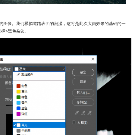
p您所选择的图像。我们模拟道路表面的潮湿，这将是此次大雨效果的基础的一
选择>黑色杂边。