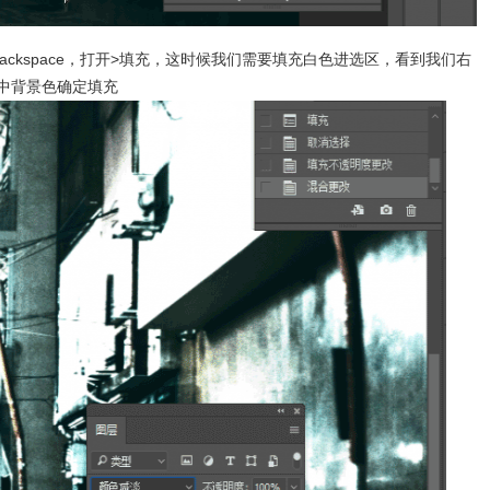
+Backspace，打开>填充，这时候我们需要填充白色进选区，看到我们右
中背景色确定填充