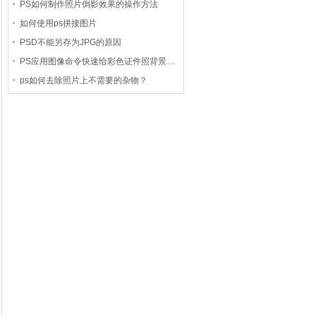
PS如何制作照片倒影效果的操作方法
如何使用ps拼接图片
PSD不能另存为JPG的原因
PS应用图像命令快速给彩色证件照背景…
ps如何去除照片上不需要的杂物？