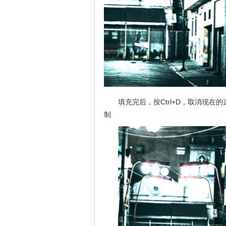
填充完后，按Ctrl+D，取消现
制