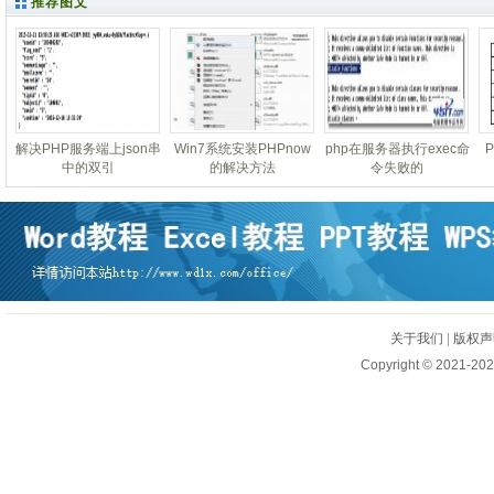
推荐图文
解决PHP服务端上json串
Win7系统安装PHPnow
php在服务器执行exec命
中的双引
的解决方法
令失败的
关于我们
|
版权声
Copyright © 2021-202