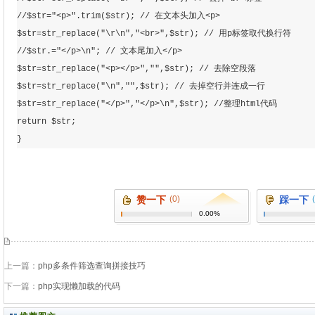
//$str="<p>".trim($str); // 在文本头加入<p>

$str=str_replace("\r\n","<br>",$str); // 用p标签取代换行符

//$str.="</p>\n"; // 文本尾加入</p>

$str=str_replace("<p></p>","",$str); // 去除空段落

$str=str_replace("\n","",$str); // 去掉空行并连成一行

$str=str_replace("</p>","</p>\n",$str); //整理html代码

return $str;

}
赞一下
(0)
踩一下
0.00%
上一篇：
php多条件筛选查询拼接技巧
下一篇：
php实现懒加载的代码