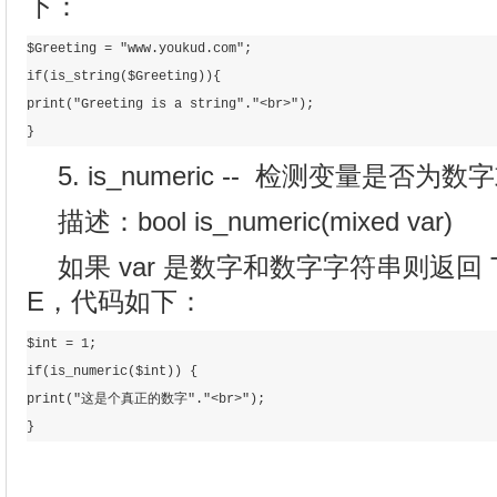
下：
$Greeting = "www.youkud.com";  

if(is_string($Greeting)){  

print("Greeting is a string"."<br>");  

}
5. is_numeric -- 检测变量是否
描述：bool is_numeric(mixed var)
如果 var 是数字和数字字符串则返回 T
E，代码如下：
$int = 1;  

if(is_numeric($int)) {  

print("这是个真正的数字"."<br>");  

}