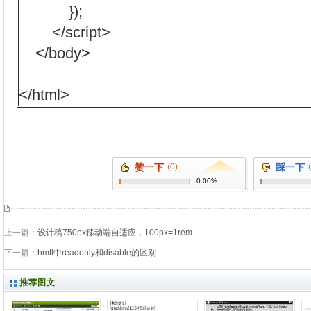
});
</script>
</body>
</html>
赞一下
(0)
踩一下
0.00%
上一篇：
设计稿750px移动端自适应，100px=1rem
下一篇：
hmtl中readonly和disable的区别
推荐图文