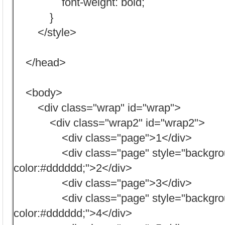
font-weight: bold;
}
</style>
</head>
<body>
<div class="wrap" id="wrap">
<div class="wrap2" id="wrap2">
<div class="page">1</div>
<div class="page" style="backgro
color:#dddddd;">2</div>
<div class="page">3</div>
<div class="page" style="backgro
color:#dddddd;">4</div>