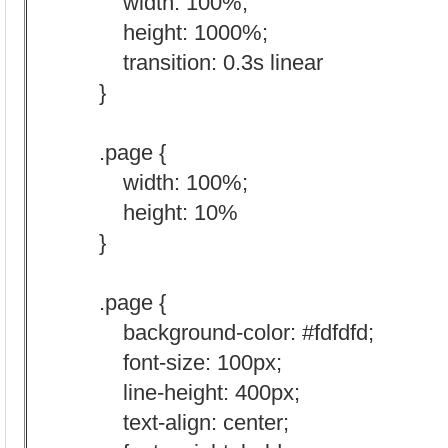
width: 100%;
height: 1000%;
transition: 0.3s linear
}
.page {
width: 100%;
height: 10%
}
.page {
background-color: #fdfdfd;
font-size: 100px;
line-height: 400px;
text-align: center;