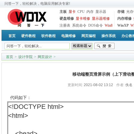
问答一下，轻松解决，电脑应用解决专家!
主板
显卡
CPU
内存
显示器
存储
光存
硬盘维修
显卡维修
显示器维修
内存维修
注册表
系统命令
DOS命令
Win8
WinXP
W
首页
硬件教程
软件教程
电脑维修
网页编程
操作系统
办公教
首页
>
设计学院
>
网页设计
>
移动端整页滑屏示例（上下滑动
更新时间:
2021-08-02 13:12
作者:
佚名
代码如下：
<!DOCTYPE html>
<html>
<head>