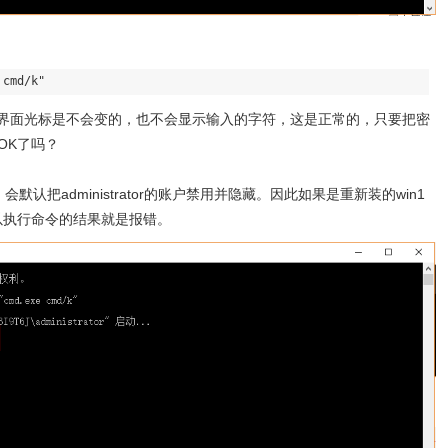
界面光标是不会变的，也不会显示输入的字符，这是正常的，只要把密
OK了吗？
默认把administrator的账户禁用并隐藏。因此如果是重新装的win1
户，所以执行命令的结果就是报错。