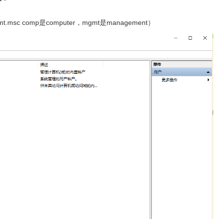
c comp是computer，mgmt是management）