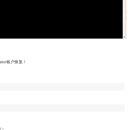
ator账户恢复！
法：