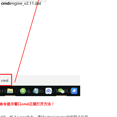
开命令提示窗口cmd正规打开方法！