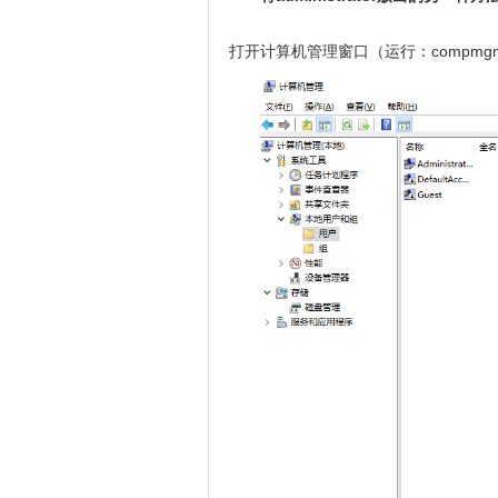
打开计算机管理窗口（运行：compmgmt.ms