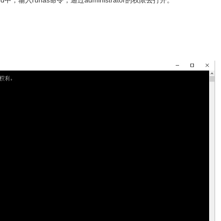
输入runas命令，通过administrator的权限去打开。