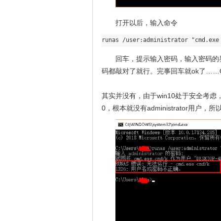
打开以后，输入命令
回车，提示输入密码，输入密码的
码都敲对了就行。完事回车就ok了……
其实并没有，由于win10处于安全考虑，会
0，根本就没有administrator用