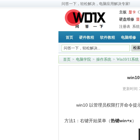
问答一下，轻松解决，电脑应用解决专家!
主板
显卡
硬盘维修
显
注册表
系统
首页
硬件教程
软件教程
电脑维修
首页
>
电脑学院
>
操作系统
>
Win10/11系统
win
更新时间:
win10 以管理员权限打开命令
方法1：右键开始菜单（
热键win+x
）