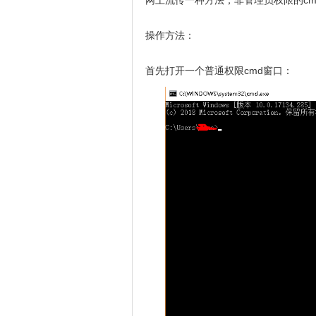
网上流传一种方法，非管理员权限的cmd中，
操作方法：
首先打开一个普通权限cmd窗口：