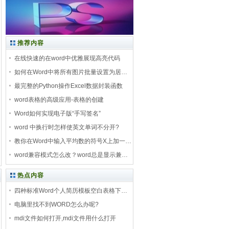
推荐内容
在线快速的在word中优雅展现高亮代码
如何在Word中将所有图片批量设置为居…
最完整的Python操作Excel数据封装函数
word表格的高级应用-表格的创建
Word如何实现电子版“手写签名”
word 中换行时怎样使英文单词不分开?
教你在Word中输入平均数的符号X上加一…
word兼容模式怎么改？word总是显示兼…
热点内容
四种标准Word个人简历模板空白表格下…
电脑里找不到WORD怎么办呢?
mdi文件如何打开,mdi文件用什么打开