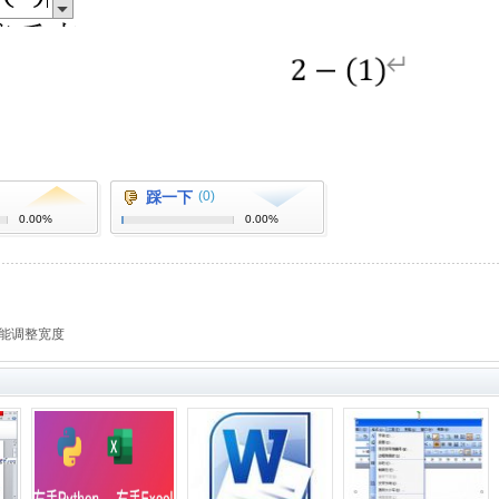
踩一下
(0)
0.00%
0.00%
不能调整宽度