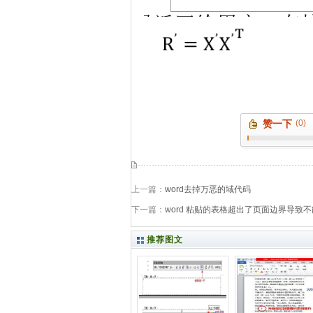
赞一下
(0)
上一篇：
word去掉万恶的域代码
下一篇：
word 粘贴的表格超出了页面边界导致
推荐图文