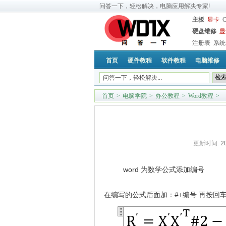
问答一下，轻松解决，电脑应用解决专家!
主板
显卡
硬盘维修
显
注册表
系统
首页
硬件教程
软件教程
电脑维修
首页
>
电脑学院
>
办公教程
>
Word教程
>
更新时间:
2
word 为数学公式添加编号
在编写的公式后面加：#+编号 再按回