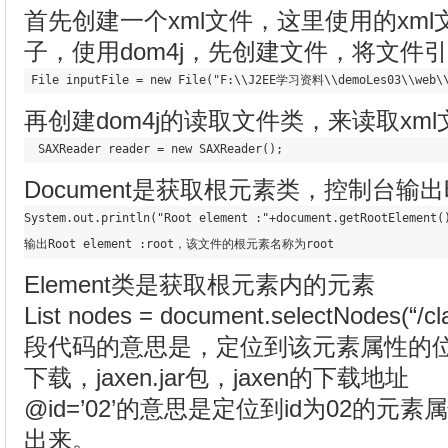
首先创建一个xml文件，这里使用的xml
子，使用dom4j，先创建文件，将文件
 File inputFile = new File("F:
\\
J2EE学习资料
\\
demoLes03
\\
web
\
再创建dom4j的读取文件类，来读取xml
  SAXReader reader 
=
 new SAXReader();
Document是获取根元素类，控制台输
System
.out
.println
(
"Root element :"
+document
.getRootElement
(
输出Root element :root，该文件的根元素名称为root
Element类是获取根元素内的元素
List nodes = document.selectNodes(“/cl
段代码的意思是，定位到该元素属性的
下载，jaxen.jar包，jaxen的下载地址
@id=’02’的意思是定位到id为02的
出来。