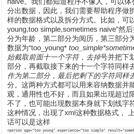
naive。我们都知道程序不像人，可以
分出数据，因此，我们需要帮助程序做
样的数据格式以及拆分方式。比如，可以是
young,too simple,sometimes n
分为年龄，第二部分为阅历，第三部分
数据为“too_young*
too_simple*some
始截取前面十一个字符，去掉
号并把下
部分，再截取接下来的十一个字符同样
作为第二部分，最后把剩下的字符同样
分。这两种方式都可以用来容纳数据并
观，通用性也不好，而且如果出现超过
不了，也可能出现数据本身就下划线字
这种情况，出现了xml这种数据格式， 
话可以是这样
<
person
age
=
"too young"
experience
=
"too simple"
result
=
"some