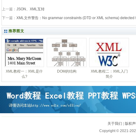
上一篇：
JSON、XML互转
下一篇：
XML文件警告：No grammar constraints (DTD or XML schema) detected 
推荐图文
XML教程一：XML是什
DOM的结构
XML教程二：XML入门
么?
简介
关于我们
|
版权声
Copyright © 2021-202